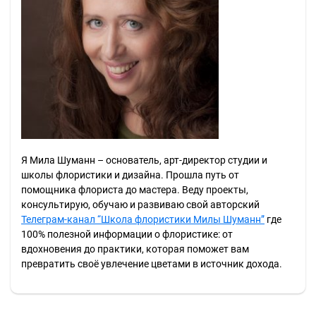
Я Мила Шуманн – основатель, арт-директор студии и
школы флористики и дизайна. Прошла путь от
помощника флориста до мастера. Веду проекты,
консультирую, обучаю и развиваю свой авторский
Телеграм-канал “Школа флористики Милы Шуманн”
где
100% полезной информации о флористике: от
вдохновения до практики, которая поможет вам
превратить своё увлечение цветами в источник дохода.