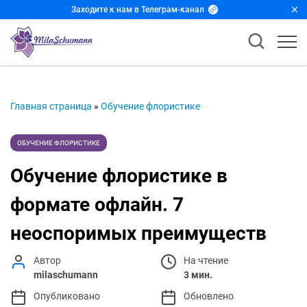
Заходите к нам в Телеграм-канал
Главная страница
»
Обучение флористике
ОБУЧЕНИЕ ФЛОРИСТИКЕ
Обучение флористике в
формате офлайн. 7
неоспоримых преимуществ
Автор
На чтение
milaschumann
3 мин.
Опубликовано
Обновлено