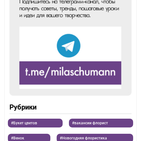
Рубрики
Букет цветов
вакансии флорист
Венок
Новогодняя флористика