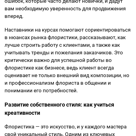
ошибок, которые часто делают новички, и дадут
вам необходимую уверенность для продвижения
вперед.
Наставники на курсах помогают сориентироваться
в нюансах рынка флористики, рассказывают, как
лучше строить работу с клиентами, а также как
учитывать тренды и пожелания заказчиков. Это
критически важно для успешной работы во
флористике как бизнесе, ведь клиент всегда
оценивает не только внешний вид композиции, но
и профессионализм флориста в общении и
понимании его потребностей.
Развитие собственного стиля: как учиться
креативности
Флористика — это искусство, и у каждого мастера
свой уникальный стиль. Одним из ключевых