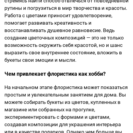
стремясь найти способ отвлечься от повседневной
рутины и погрузиться в мир творчества и красоты.
Работа с цветами приносит удовлетворение,
помогает развивать креативность и
восстанавливать душевное равновесие. Ведь
создание цветочных композиций — это не только
возможность окружить себя красотой, но и шанс
выразить свое внутреннее состояние, вложить в
букеты свои эмоции и мысли.
Чем привлекает флористика как хобби?
На начальном этапе флористика может показаться
простым и увлекательным занятием для дома. Вы
можете собирать букеты из цветов, купленных в
магазине или собранных на прогулке,
экспериментировать с формами и цветами,
создавая композиции для украшения интерьера
или в качестве подарков. Однако чем больше вы