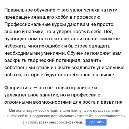
Правильное обучение — это залог успеха на пути
превращения вашего хобби в профессию.
Профессиональные курсы дают вам не просто
знания и навыки, но и уверенность в себе. Под
руководством опытных наставников вы сможете
избежать многих ошибок и быстрее овладеть
необходимыми умениями. Обучение поможет вам
раскрыть творческий потенциал, развить
собственный стиль и начать создавать уникальные
работы, которые будут востребованы на рынке.
Флористика — это не только красивое и
увлекательное занятие, но и профессия с
огромными возможностями для роста и развития.
Правильный подход к обучению поможет вам
Мы используем cookie-файлы для наилучшего представления
быстрее достигнуть профессиональных высот и
нашего сайта. Продолжая использовать этот сайт, вы соглашаетесь
с использованием cookie-файлов.
Принять
начать зарабатывать на своем увлечении.