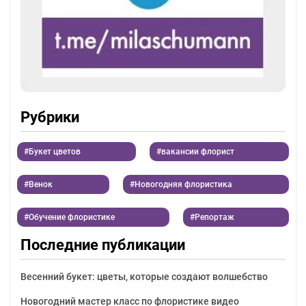
Рубрики
Букет цветов
вакансии флорист
Венок
Новогодняя флористика
Обучение флористике
Репортаж
Последние публикации
Весенний букет: цветы, которые создают волшебство
Новогодний мастер класс по флористике видео