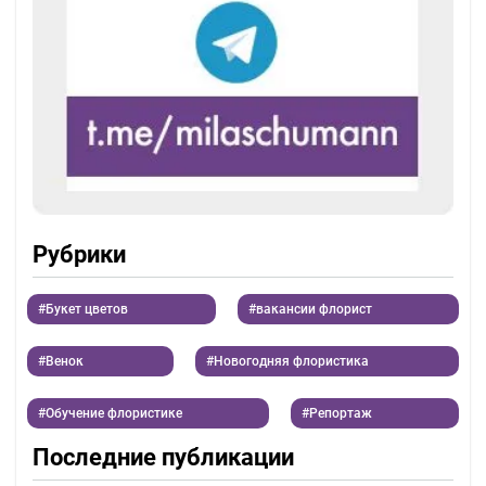
Рубрики
Букет цветов
вакансии флорист
Венок
Новогодняя флористика
Обучение флористике
Репортаж
Последние публикации