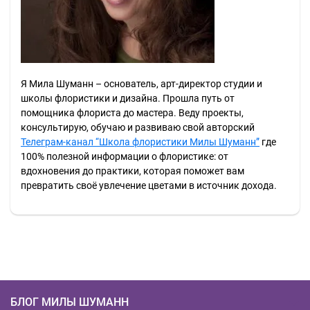
Я Мила Шуманн – основатель, арт-директор студии и
школы флористики и дизайна. Прошла путь от
помощника флориста до мастера. Веду проекты,
консультирую, обучаю и развиваю свой авторский
Телеграм-канал “Школа флористики Милы Шуманн”
где
100% полезной информации о флористике: от
вдохновения до практики, которая поможет вам
превратить своё увлечение цветами в источник дохода.
БЛОГ МИЛЫ ШУМАНН